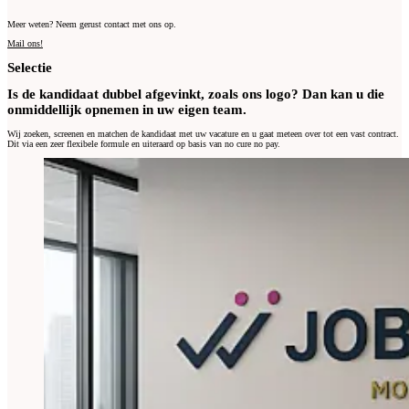
Meer weten? Neem gerust contact met ons op.
Mail ons!
Selectie
Is de kandidaat dubbel afgevinkt, zoals ons logo? Dan kan u die
onmiddellijk opnemen in uw eigen team.
Wij zoeken, screenen en matchen de kandidaat met uw vacature en u gaat meteen over tot een vast contract.
Dit via een zeer flexibele formule en uiteraard op basis van no cure no pay.