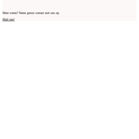
Meer weten? Neem gerust contact met ons op.
Mail ons!