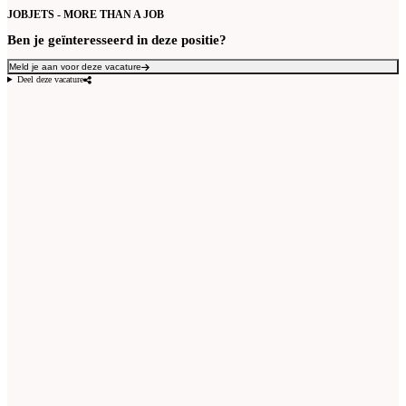
JOBJETS - MORE THAN A JOB
Ben je geïnteresseerd in deze positie?
Meld je aan voor deze vacature
Deel deze vacature