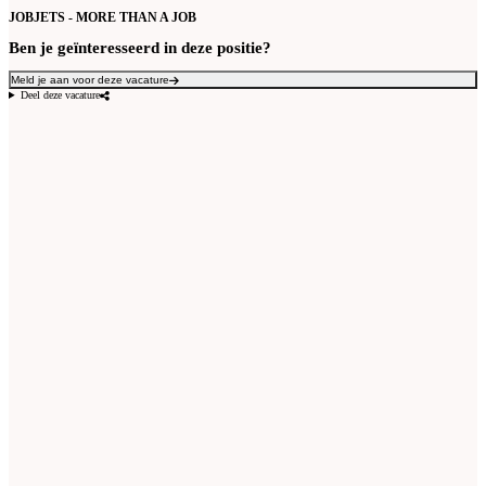
JOBJETS - MORE THAN A JOB
Ben je geïnteresseerd in deze positie?
Meld je aan voor deze vacature
Deel deze vacature