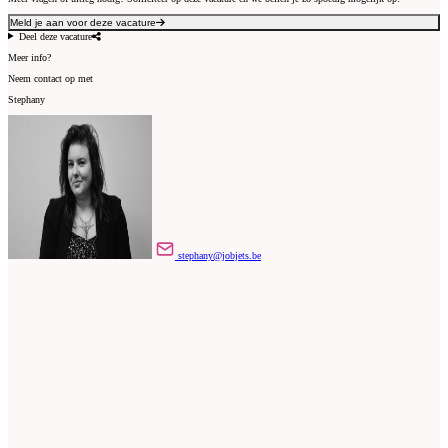
Meld je aan voor deze vacature
Deel deze vacature
Meer info?
Neem contact op met
Stephany
stephany@jobjets.be