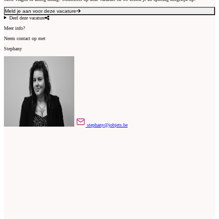
Meld je aan voor deze vacature
Deel deze vacature
Meer info?
Neem contact op met
Stephany
stephany@jobjets.be