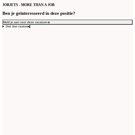
JOBJETS - MORE THAN A JOB
Ben je geïnteresseerd in deze positie?
Meld je aan voor deze vacature
Deel deze vacature