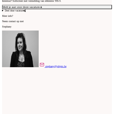
Interesse? Solliciteer met vermelding van referentie TIS/3.
Meld je aan voor deze vacature
Deel deze vacature
Meer info?
Neem contact op met
Stephany
stephany@jobjets.be