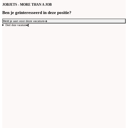
JOBJETS - MORE THAN A JOB
Ben je geïnteresseerd in deze positie?
Meld je aan voor deze vacature
Deel deze vacature