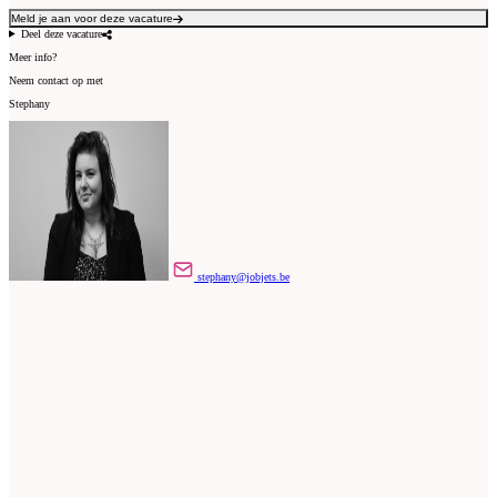
Meld je aan voor deze vacature
Deel deze vacature
Meer info?
Neem contact op met
Stephany
stephany@jobjets.be