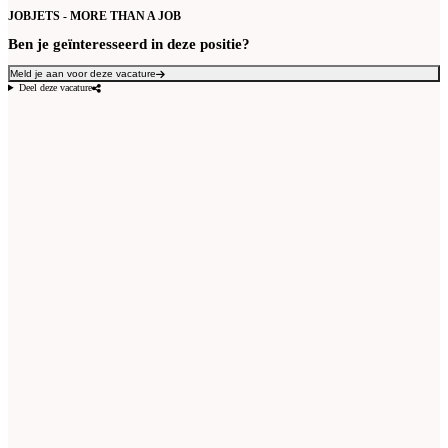
JOBJETS - MORE THAN A JOB
Ben je geïnteresseerd in deze positie?
Meld je aan voor deze vacature
Deel deze vacature