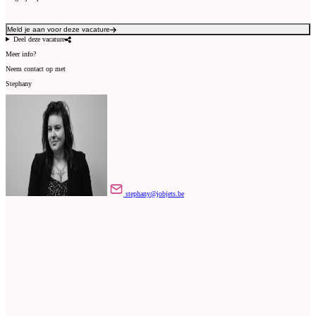
Meld je aan voor deze vacature
Deel deze vacature
Meer info?
Neem contact op met
Stephany
stephany@jobjets.be