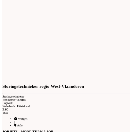
Storingstechnieker regio West-Vlaanderen
Storingstechnieker
Werknemer Voltijds
Dagwerk
Nederlands: Uitstekend
BSO
TSO
Voltijds
|
Aalst