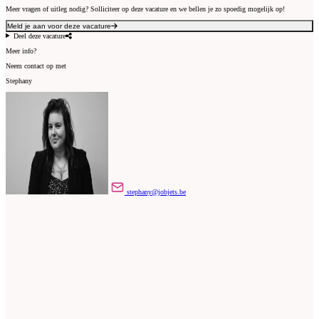
Meer vragen of uitleg nodig? Solliciteer op deze vacature en we bellen je zo spoedig mogelijk op!
Meld je aan voor deze vacature
Deel deze vacature
Meer info?
Neem contact op met
Stephany
stephany@jobjets.be