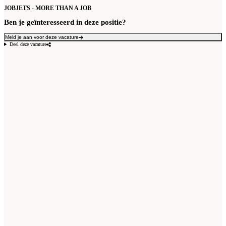
JOBJETS - MORE THAN A JOB
Ben je geïnteresseerd in deze positie?
Meld je aan voor deze vacature
Deel deze vacature