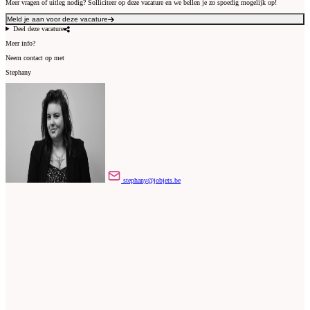
Meer vragen of uitleg nodig? Solliciteer op deze vacature en we bellen je zo spoedig mogelijk op!
Meld je aan voor deze vacature
Deel deze vacature
Meer info?
Neem contact op met
Stephany
stephany@jobjets.be