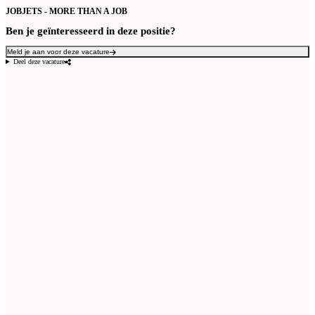
JOBJETS - MORE THAN A JOB
Ben je geïnteresseerd in deze positie?
Meld je aan voor deze vacature
Deel deze vacature