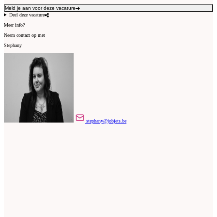
Meld je aan voor deze vacature
Deel deze vacature
Meer info?
Neem contact op met
Stephany
stephany@jobjets.be