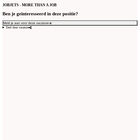
JOBJETS - MORE THAN A JOB
Ben je geïnteresseerd in deze positie?
Meld je aan voor deze vacature
Deel deze vacature