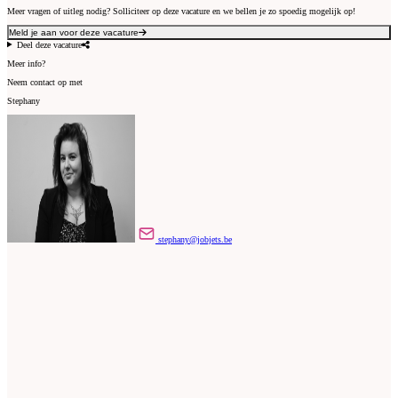
Meer vragen of uitleg nodig? Solliciteer op deze vacature en we bellen je zo spoedig mogelijk op!
Meld je aan voor deze vacature
Deel deze vacature
Meer info?
Neem contact op met
Stephany
stephany@jobjets.be