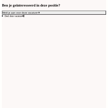
Ben je geïnteresseerd in deze positie?
Meld je aan voor deze vacature
Deel deze vacature