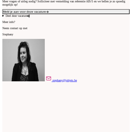
Meer vragen of uitleg nodig? Solliciteer met vermelding van referentie AIS/5 en we bellen je zo spoedig
mogelijk op!
Meld je aan voor deze vacature
Deel deze vacature
Meer info?
Neem contact op met
Stephany
stephany@jobjets.be