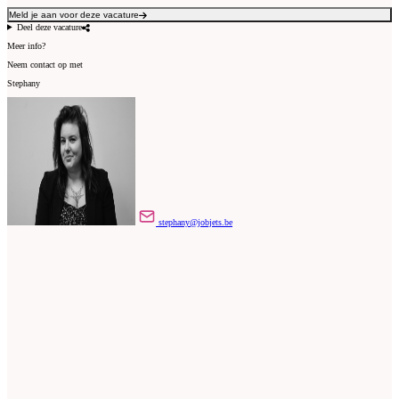
Meld je aan voor deze vacature
Deel deze vacature
Meer info?
Neem contact op met
Stephany
stephany@jobjets.be