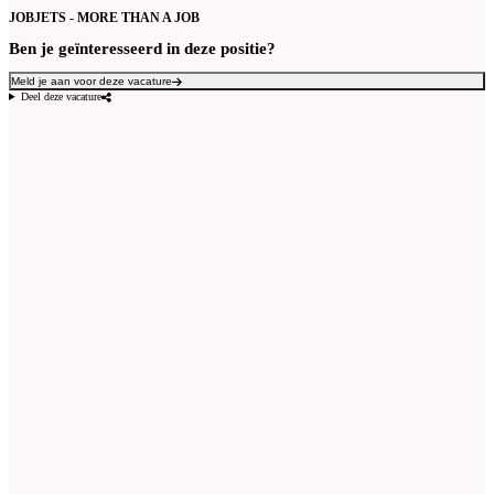
JOBJETS - MORE THAN A JOB
Ben je geïnteresseerd in deze positie?
Meld je aan voor deze vacature
Deel deze vacature