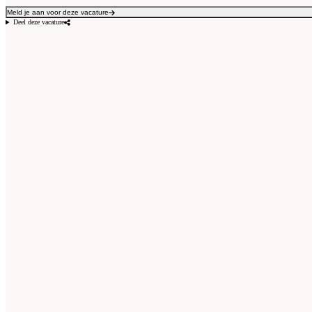
Meld je aan voor deze vacature
Deel deze vacature