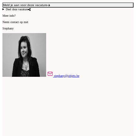
Meld je aan voor deze vacature
Deel deze vacature
Meer info?
Neem contact op met
Stephany
stephany@jobjets.be