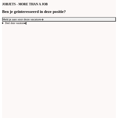
JOBJETS - MORE THAN A JOB
Ben je geïnteresseerd in deze positie?
Meld je aan voor deze vacature
Deel deze vacature