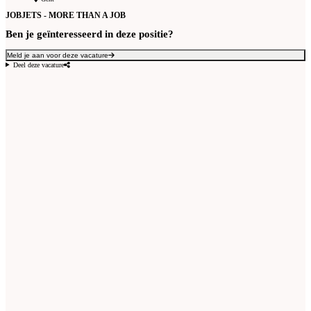
JOBJETS - MORE THAN A JOB
Ben je geïnteresseerd in deze positie?
Meld je aan voor deze vacature
Deel deze vacature