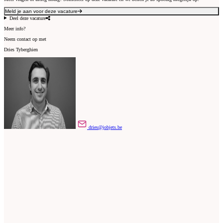
Meld je aan voor deze vacature
Deel deze vacature
Meer info?
Neem contact op met
Dries Tyberghien
dries@jobjets.be