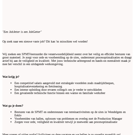
"Een JobJetter is een JobGetter"
Op zoek naar een nieuwe vaste job? Dit kan 'm misschien wel worden!
Wij zoeken een SPMT-bestuurder die verantwoordelijkheid neemt over het veilig en efficiënt besturen van
groot materieel. Je zorgt voor orde en voorbereiding op de sites, ondersteunt procesoptimalisaties en draagt
actief bij aan de veiligheid en kwaliteit. Met jouw technische achtergrond en hands-on mentaliteit maak je
mee het verschil in een uitdagende werkomgeving.
Wat krijg je?
Een competitief salaris aangevuld met extralegale voordelen zoals maaltijdcheques,
hospitalisatieverzekering en fietsleasing
Een interne opleiding door ervaren collega’s om je verder te ontwikkelen
Een gevarieerde technische functie binnen een warme en familiale werksfeer
Wat ga je doen?
Besturen van de SPMT en ondersteunen van terreinactiviteiten op de sites in Wondelgem en
Eeklo
Voorbereiden van hallen, oplossen van problemen en overleg met de Production Manager
Zorgen voor orde, veiligheid en kwaliteit terwijl je meewerkt aan procesoptimalisatie
Meer vragen of uitleg nodig? Solliciteer op deze vacature en we bellen je zo spoedig mogelijk op!