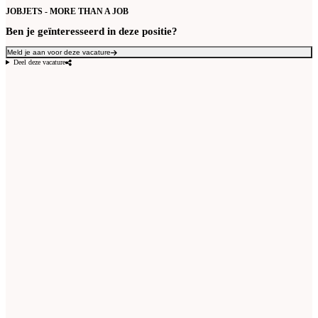
JOBJETS - MORE THAN A JOB
Ben je geïnteresseerd in deze positie?
Meld je aan voor deze vacature
Deel deze vacature