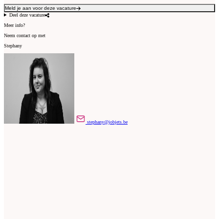
Meld je aan voor deze vacature
Deel deze vacature
Meer info?
Neem contact op met
Stephany
stephany@jobjets.be