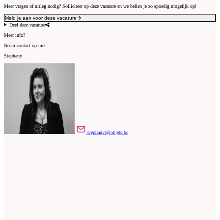
Meer vragen of uitleg nodig? Solliciteer op deze vacature en we bellen je zo spoedig mogelijk op!
Meld je aan voor deze vacature
Deel deze vacature
Meer info?
Neem contact op met
Stephany
stephany@jobjets.be