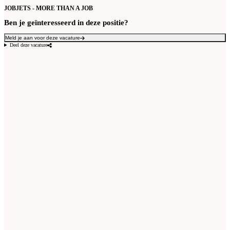
JOBJETS - MORE THAN A JOB
Ben je geïnteresseerd in deze positie?
Meld je aan voor deze vacature
Deel deze vacature