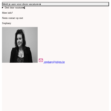
Meld je aan voor deze vacature
Deel deze vacature
Meer info?
Neem contact op met
Stephany
stephany@jobjets.be