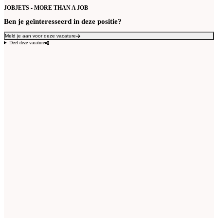
JOBJETS - MORE THAN A JOB
Ben je geïnteresseerd in deze positie?
Meld je aan voor deze vacature
Deel deze vacature