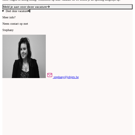
Meld je aan voor deze vacature
Deel deze vacature
Meer info?
Neem contact op met
Stephany
stephany@jobjets.be