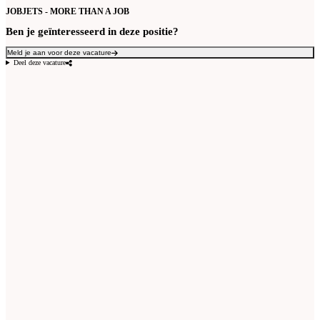
JOBJETS - MORE THAN A JOB
Ben je geïnteresseerd in deze positie?
Meld je aan voor deze vacature
Deel deze vacature