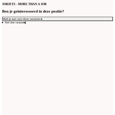
JOBJETS - MORE THAN A JOB
Ben je geïnteresseerd in deze positie?
Meld je aan voor deze vacature
Deel deze vacature