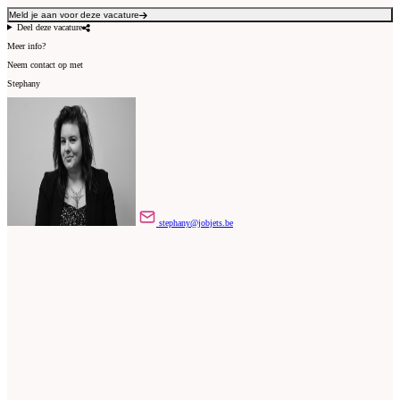
Meld je aan voor deze vacature
Deel deze vacature
Meer info?
Neem contact op met
Stephany
stephany@jobjets.be