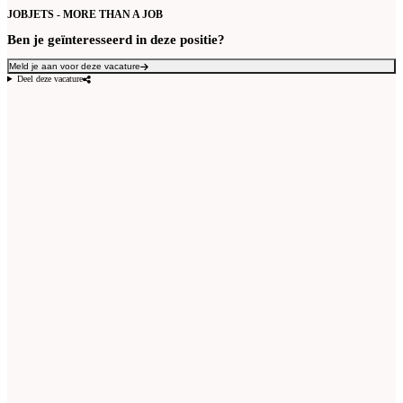
JOBJETS - MORE THAN A JOB
Ben je geïnteresseerd in deze positie?
Meld je aan voor deze vacature
Deel deze vacature