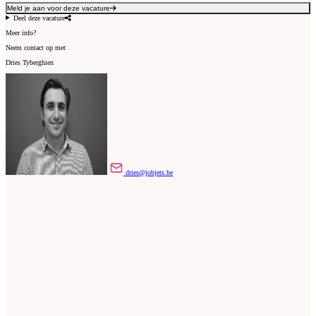
Meld je aan voor deze vacature
Deel deze vacature
Meer info?
Neem contact op met
Dries Tyberghien
dries@jobjets.be