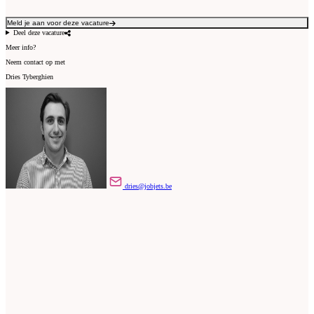
Meld je aan voor deze vacature
Deel deze vacature
Meer info?
Neem contact op met
Dries Tyberghien
dries@jobjets.be