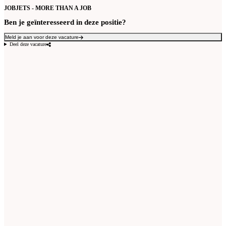
JOBJETS - MORE THAN A JOB
Ben je geïnteresseerd in deze positie?
Meld je aan voor deze vacature
Deel deze vacature