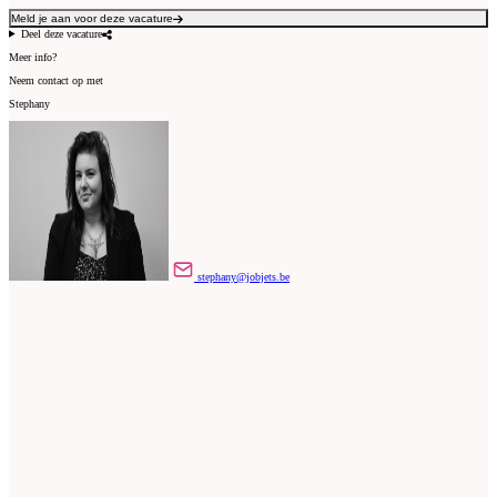
Meld je aan voor deze vacature
Deel deze vacature
Meer info?
Neem contact op met
Stephany
stephany@jobjets.be