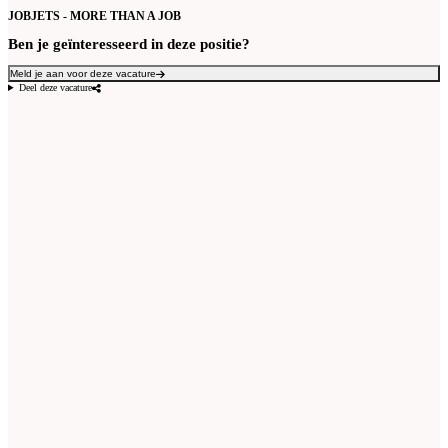
JOBJETS - MORE THAN A JOB
Ben je geïnteresseerd in deze positie?
Meld je aan voor deze vacature
Deel deze vacature