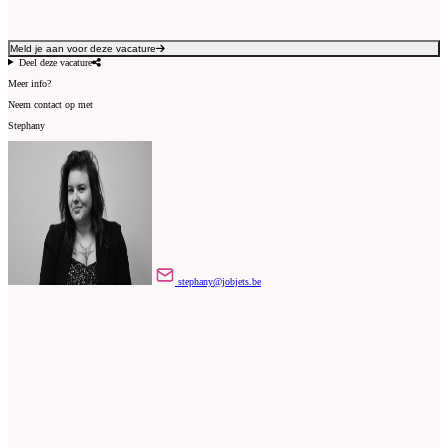
Meld je aan voor deze vacature
Deel deze vacature
Meer info?
Neem contact op met
Stephany
stephany@jobjets.be