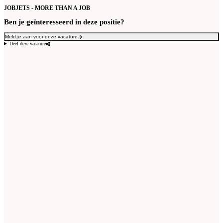
JOBJETS - MORE THAN A JOB
Ben je geïnteresseerd in deze positie?
Meld je aan voor deze vacature
Deel deze vacature