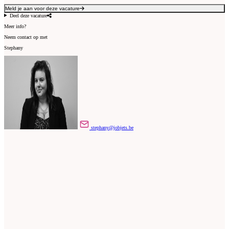
Meld je aan voor deze vacature
Deel deze vacature
Meer info?
Neem contact op met
Stephany
stephany@jobjets.be