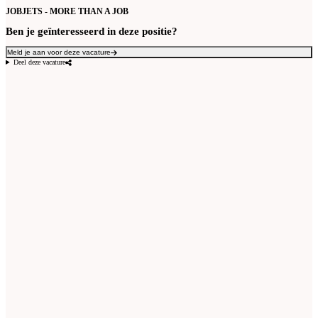
JOBJETS - MORE THAN A JOB
Ben je geïnteresseerd in deze positie?
Meld je aan voor deze vacature
Deel deze vacature