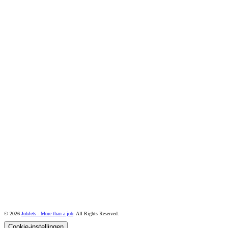
© 2026
JobJets - More than a job
. All Rights Reserved.
Cookie-instellingen