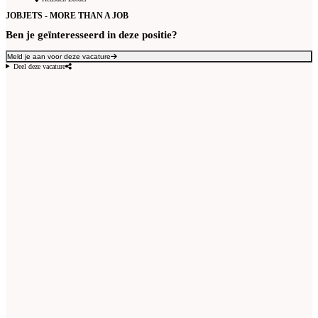
JOBJETS - MORE THAN A JOB
Ben je geïnteresseerd in deze positie?
Meld je aan voor deze vacature
Deel deze vacature