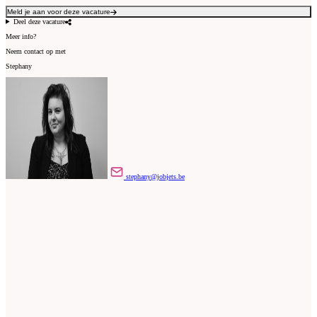
Meld je aan voor deze vacature
Deel deze vacature
Meer info?
Neem contact op met
Stephany
stephany@jobjets.be