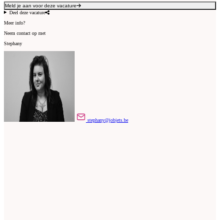
Meld je aan voor deze vacature
Deel deze vacature
Meer info?
Neem contact op met
Stephany
stephany@jobjets.be