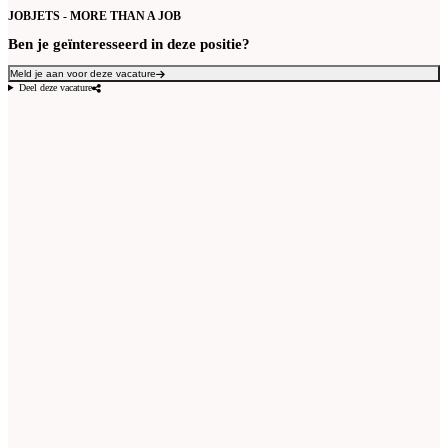
JOBJETS - MORE THAN A JOB
Ben je geïnteresseerd in deze positie?
Meld je aan voor deze vacature
Deel deze vacature