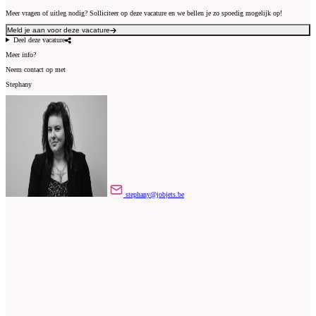
Meer vragen of uitleg nodig? Solliciteer op deze vacature en we bellen je zo spoedig mogelijk op!
Meld je aan voor deze vacature
Deel deze vacature
Meer info?
Neem contact op met
Stephany
stephany@jobjets.be