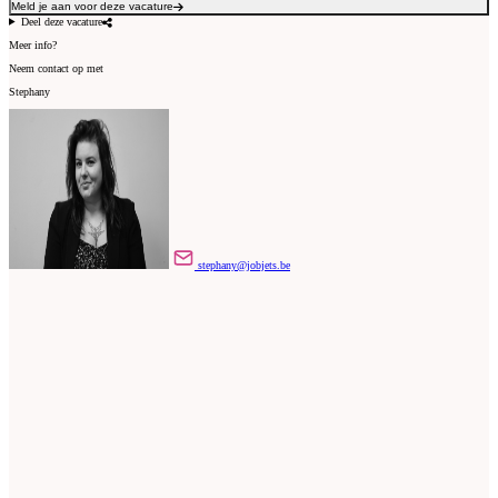
Meld je aan voor deze vacature
Deel deze vacature
Meer info?
Neem contact op met
Stephany
stephany@jobjets.be