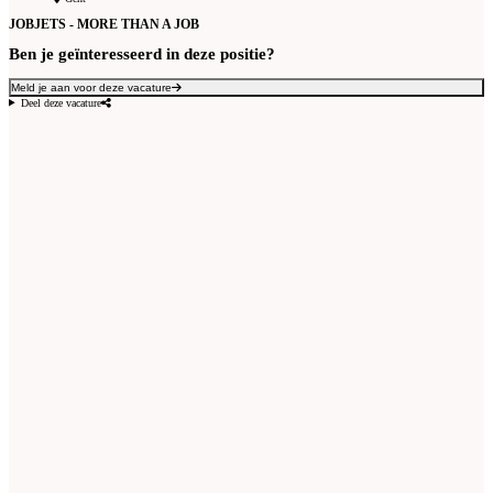
JOBJETS - MORE THAN A JOB
Ben je geïnteresseerd in deze positie?
Meld je aan voor deze vacature
Deel deze vacature