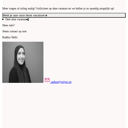
Meer vragen of uitleg nodig? Solliciteer op deze vacature en we bellen je zo spoedig mogelijk op!
Meld je aan voor deze vacature
Deel deze vacature
Meer info?
Neem contact op met
Radhia Tebbi
radhia@jobjets.be