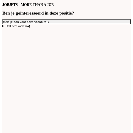
JOBJETS - MORE THAN A JOB
Ben je geïnteresseerd in deze positie?
Meld je aan voor deze vacature
Deel deze vacature