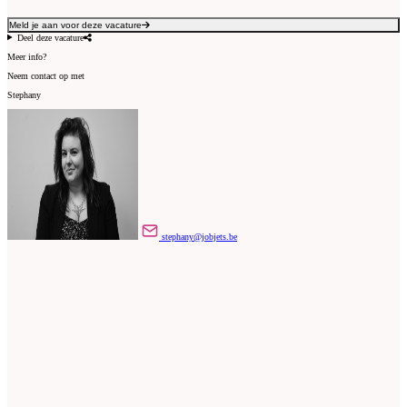
Meld je aan voor deze vacature
Deel deze vacature
Meer info?
Neem contact op met
Stephany
stephany@jobjets.be