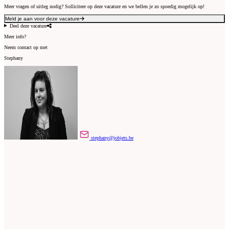
Meer vragen of uitleg nodig? Solliciteer op deze vacature en we bellen je zo spoedig mogelijk op!
Meld je aan voor deze vacature
Deel deze vacature
Meer info?
Neem contact op met
Stephany
stephany@jobjets.be