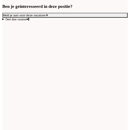
Ben je geïnteresseerd in deze positie?
Meld je aan voor deze vacature
Deel deze vacature