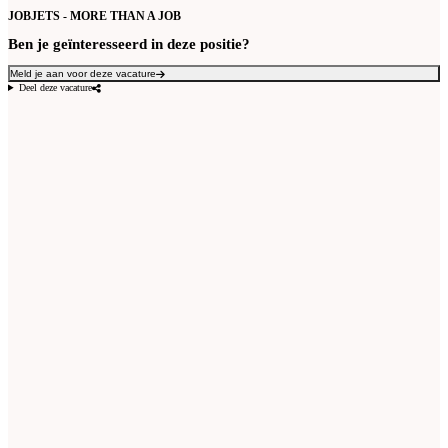
JOBJETS - MORE THAN A JOB
Ben je geïnteresseerd in deze positie?
Meld je aan voor deze vacature
Deel deze vacature