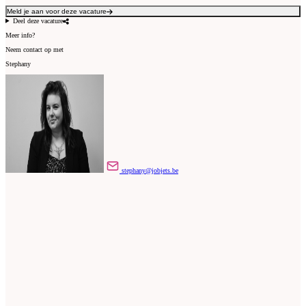
Meld je aan voor deze vacature
Deel deze vacature
Meer info?
Neem contact op met
Stephany
stephany@jobjets.be