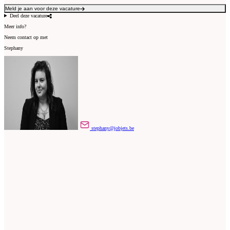
Meld je aan voor deze vacature
Deel deze vacature
Meer info?
Neem contact op met
Stephany
stephany@jobjets.be