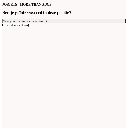
JOBJETS - MORE THAN A JOB
Ben je geïnteresseerd in deze positie?
Meld je aan voor deze vacature
Deel deze vacature