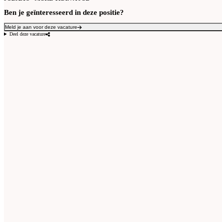
Ben je geïnteresseerd in deze positie?
Meld je aan voor deze vacature
Deel deze vacature