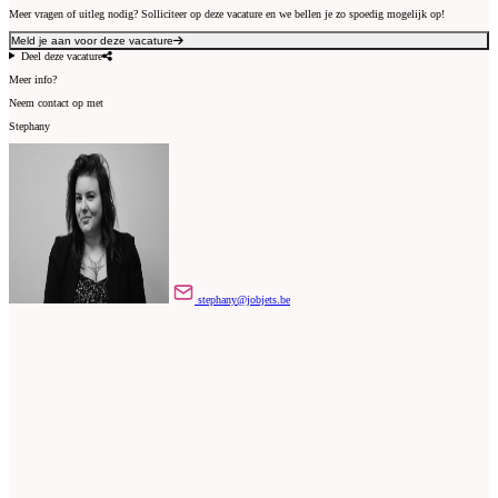
Meer vragen of uitleg nodig? Solliciteer op deze vacature en we bellen je zo spoedig mogelijk op!
Meld je aan voor deze vacature
Deel deze vacature
Meer info?
Neem contact op met
Stephany
stephany@jobjets.be