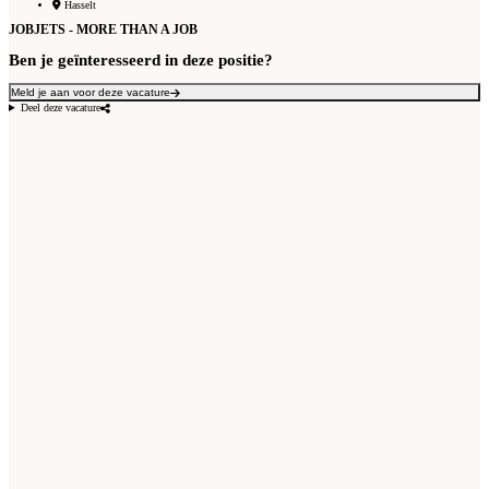
Hasselt
JOBJETS - MORE THAN A JOB
Ben je geïnteresseerd in deze positie?
Meld je aan voor deze vacature
Deel deze vacature