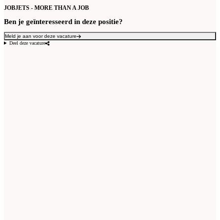
JOBJETS - MORE THAN A JOB
Ben je geïnteresseerd in deze positie?
Meld je aan voor deze vacature
Deel deze vacature