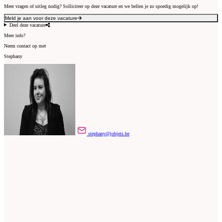
Meer vragen of uitleg nodig? Solliciteer op deze vacature en we bellen je zo spoedig mogelijk op!
Meld je aan voor deze vacature
Deel deze vacature
Meer info?
Neem contact op met
Stephany
stephany@jobjets.be