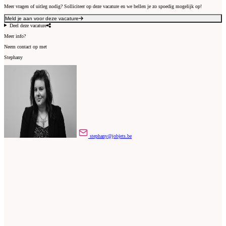
Meer vragen of uitleg nodig? Solliciteer op deze vacature en we bellen je zo spoedig mogelijk op!
Meld je aan voor deze vacature
Deel deze vacature
Meer info?
Neem contact op met
Stephany
stephany@jobjets.be