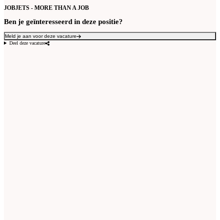
JOBJETS - MORE THAN A JOB
Ben je geïnteresseerd in deze positie?
Meld je aan voor deze vacature
Deel deze vacature