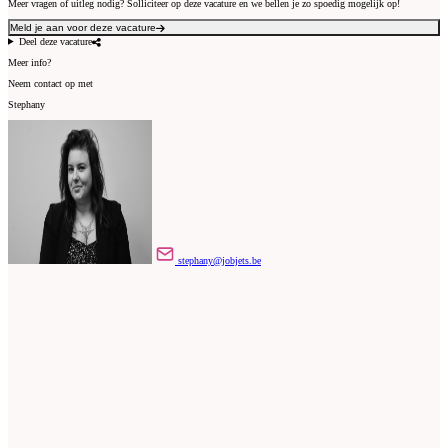
Meer vragen of uitleg nodig? Solliciteer op deze vacature en we bellen je zo spoedig mogelijk op!
Meld je aan voor deze vacature
Deel deze vacature
Meer info?
Neem contact op met
Stephany
stephany@jobjets.be