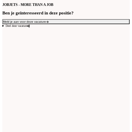
JOBJETS - MORE THAN A JOB
Ben je geïnteresseerd in deze positie?
Meld je aan voor deze vacature
Deel deze vacature