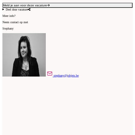
Meld je aan voor deze vacature
Deel deze vacature
Meer info?
Neem contact op met
Stephany
stephany@jobjets.be