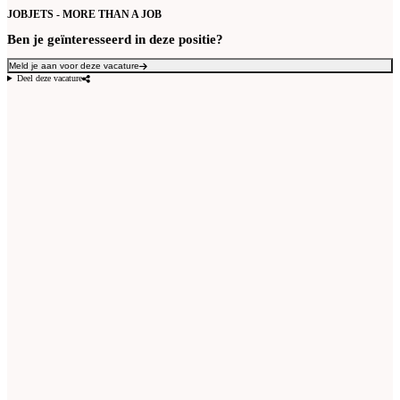
JOBJETS - MORE THAN A JOB
Ben je geïnteresseerd in deze positie?
Meld je aan voor deze vacature
Deel deze vacature