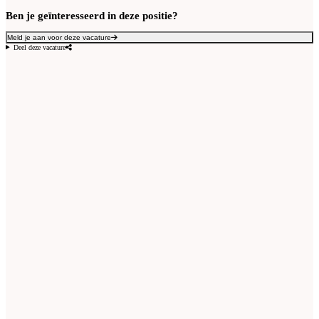
Ben je geïnteresseerd in deze positie?
Meld je aan voor deze vacature
Deel deze vacature