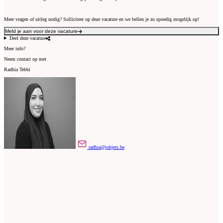
Meer vragen of uitleg nodig? Solliciteer op deze vacature en we bellen je zo spoedig mogelijk op!
Meld je aan voor deze vacature
Deel deze vacature
Meer info?
Neem contact op met
Radhia Tebbi
radhia@jobjets.be