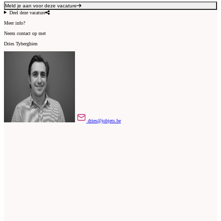
Meld je aan voor deze vacature
Deel deze vacature
Meer info?
Neem contact op met
Dries Tyberghien
dries@jobjets.be