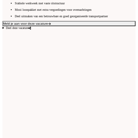
Stabiele werkweek met vaste ritstructuur
Mooi loonpakket met extra vergoedingen voor overnachtingen
Deel uitmaken van een betrouwbare en goed georganiseerde transportpartner
Meld je aan voor deze vacature
Deel deze vacature