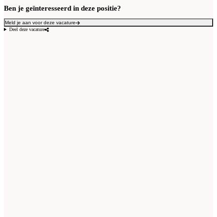
Ben je geïnteresseerd in deze positie?
Meld je aan voor deze vacature
Deel deze vacature