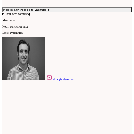
Meld je aan voor deze vacature
Deel deze vacature
Meer info?
Neem contact op met
Dries Tyberghien
dries@jobjets.be