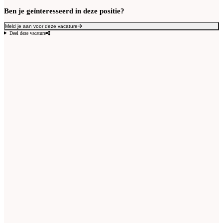
Ben je geïnteresseerd in deze positie?
Meld je aan voor deze vacature
Deel deze vacature