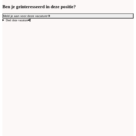
Ben je geïnteresseerd in deze positie?
Meld je aan voor deze vacature
Deel deze vacature