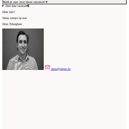
Meld je aan voor deze vacature
Deel deze vacature
Meer info?
Neem contact op met
Dries Tyberghien
dries@jobjets.be