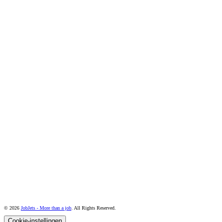
© 2026
JobJets - More than a job
. All Rights Reserved.
Cookie-instellingen