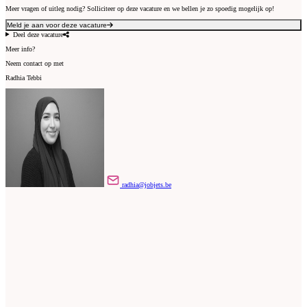
Meer vragen of uitleg nodig? Solliciteer op deze vacature en we bellen je zo spoedig mogelijk op!
Meld je aan voor deze vacature
Deel deze vacature
Meer info?
Neem contact op met
Radhia Tebbi
radhia@jobjets.be