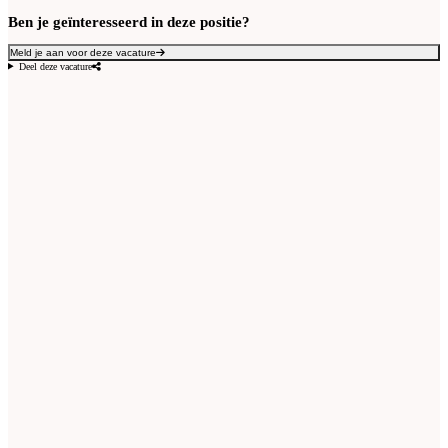
Ben je geïnteresseerd in deze positie?
Meld je aan voor deze vacature
Deel deze vacature