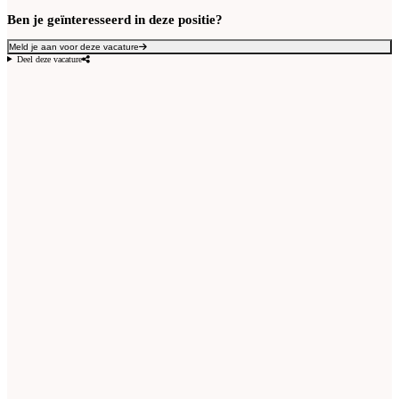
Ben je geïnteresseerd in deze positie?
Meld je aan voor deze vacature
Deel deze vacature