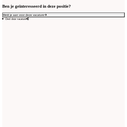
Ben je geïnteresseerd in deze positie?
Meld je aan voor deze vacature
Deel deze vacature