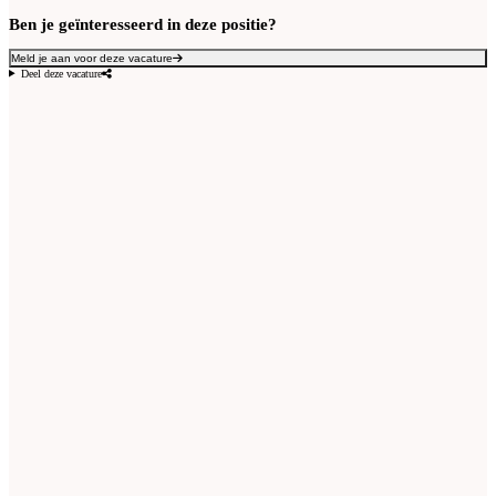
Ben je geïnteresseerd in deze positie?
Meld je aan voor deze vacature
Deel deze vacature